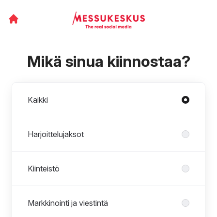
Mikä sinua kiinnostaa?
Osastot
Kaikki
Harjoittelujaksot
Kiinteistö
Markkinointi ja viestintä