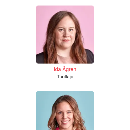
Ida Ågren
Tuottaja