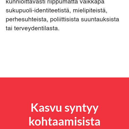
kunnioittavasti riippumatta vaikkapa
sukupuoli-identiteetistä, mielipiteistä,
perhesuhteista, poliittisista suuntauksista
tai terveydentilasta.
Kasvu syntyy
kohtaamisista