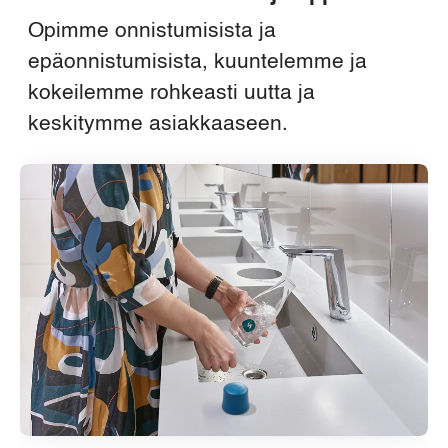
Opimme onnistumisista ja
epäonnistumisista, kuuntelemme ja
kokeilemme rohkeasti uutta ja
keskitymme asiakkaaseen.