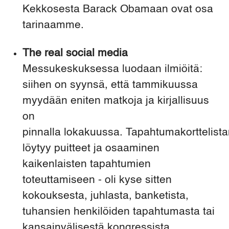
Kekkosesta Barack Obamaan ovat osa
tarinaamme.
The real social media
Messukeskuksessa luodaan ilmiöitä:
siihen on syynsä, että tammikuussa
myydään eniten matkoja ja kirjallisuus
on
pinnalla lokakuussa. Tapahtumakorttelis
löytyy puitteet ja osaaminen
kaikenlaisten tapahtumien
toteuttamiseen - oli kyse sitten
kokouksesta, juhlasta, banketista,
tuhansien henkilöiden tapahtumasta tai
kansainvälisestä kongressista,