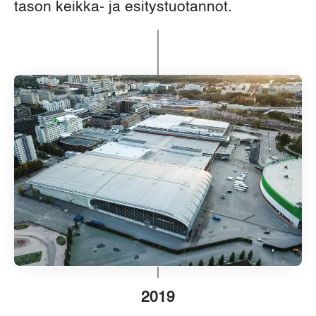
tason keikka- ja esitystuotannot.
2019