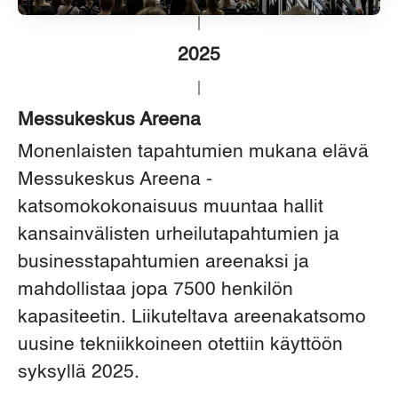
2025
Messukeskus Areena
Monenlaisten tapahtumien mukana elävä
Messukeskus Areena -
katsomokokonaisuus muuntaa hallit
kansainvälisten urheilutapahtumien ja
businesstapahtumien areenaksi ja
mahdollistaa jopa 7500 henkilön
kapasiteetin. Liikuteltava areenakatsomo
uusine tekniikkoineen otettiin käyttöön
syksyllä 2025.