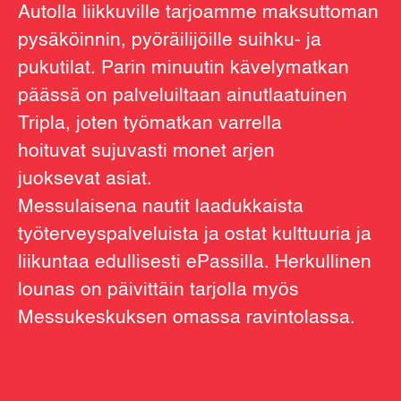
Autolla liikkuville tarjoamme maksuttoman
pysäköinnin, pyöräilijöille suihku- ja
pukutilat. Parin minuutin kävelymatkan
päässä on palveluiltaan ainutlaatuinen
Tripla, joten työmatkan varrella
hoituvat sujuvasti monet arjen
juoksevat asiat.
Messulaisena nautit laadukkaista
työterveyspalveluista ja ostat kulttuuria ja
liikuntaa edullisesti ePassilla. Herkullinen
lounas on päivittäin tarjolla myös
Messukeskuksen omassa ravintolassa.