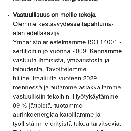
Vastuullisuus on meille tekoja
Olemme kestävyydessä tapahtuma-
alan edelläkävijä.
Ympäristöjärjestelmämme ISO 14001 -
sertifioitiin jo vuonna 2009. ​Kannamme
vastuuta ihmisistä, ympäristöstä ja
taloudesta. Tavoittelemme
hiilineutraaliutta vuoteen 2029
mennessä ja autamme asiakkaitamme
vastuullisiin tekoihin. ​Hyötykäytämme
99 % jätteistä, tuotamme
aurinkoenergiaa katoillamme ja
työllistämme erityistä tukea tarvitsevia.