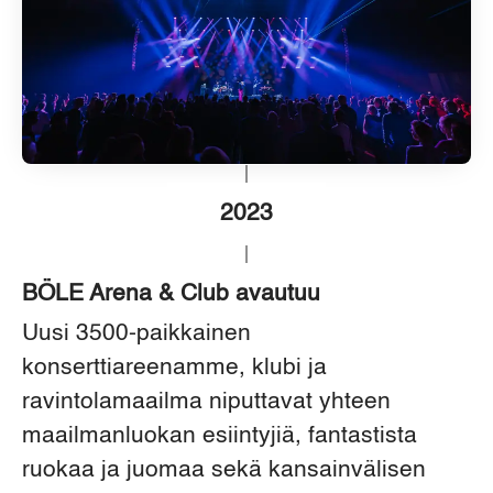
2023
BÖLE Arena & Club avautuu
Uusi 3500-paikkainen
konserttiareenamme, klubi ja
ravintolamaailma niputtavat yhteen
maailmanluokan esiintyjiä, fantastista
ruokaa ja juomaa sekä kansainvälisen