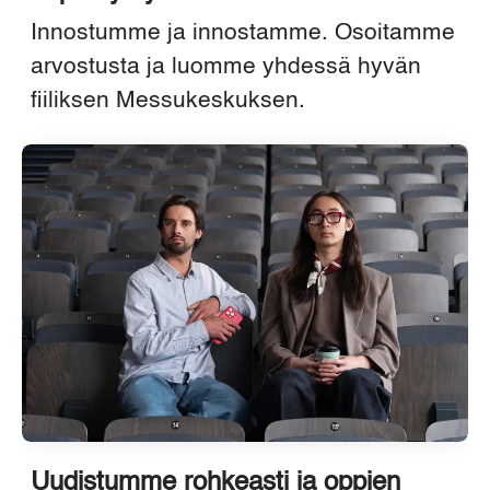
Innostumme ja innostamme. Osoitamme
arvostusta ja luomme yhdessä hyvän
fiiliksen Messukeskuksen.
Uudistumme rohkeasti ja oppien