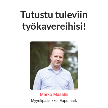
Tutustu tuleviin
työkavereihisi!
Marko Masalin
Myyntipäällikkö, Expomark