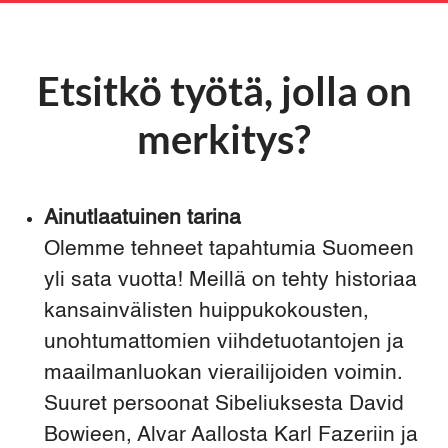
Etsitkö työtä, jolla on
merkitys?
Ainutlaatuinen tarina
Olemme tehneet tapahtumia Suomeen
yli sata vuotta! Meillä on tehty historiaa
kansainvälisten huippukokousten,
unohtumattomien viihdetuotantojen ja
maailmanluokan vierailijoiden voimin.
Suuret persoonat Sibeliuksesta David
Bowieen, Alvar Aallosta Karl Fazeriin ja