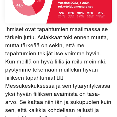
Ihmiset ovat tapahtumien maailmassa se
tärkein juttu. Asiakkaat toki ennen muuta,
mutta tärkeää on sekin, että me
tapahtumien tekijät itse voimme hyvin.
Kun meillä on hyvä fiilis ja reilu meininki,
pystymme tekemään muillekin hyvän
fiiliksen tapahtumia! 🙆‍♀️
Messukeskuksessa ja sen tytäryrityksissä
yksi hyvän fiiliksen avaimista on tasa-
arvo. Se kattaa niin iän ja sukupuolen kuin
sen, että kaikkia kohdellaan reilusti ja