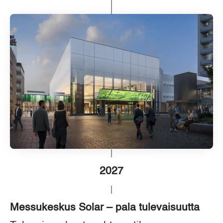
2027
Messukeskus Solar – pala tulevaisuutta