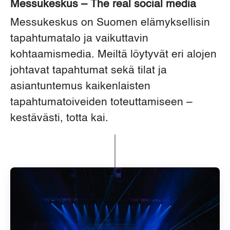
Messukeskus – The real social media
Messukeskus on Suomen elämyksellisin
tapahtumatalo ja vaikuttavin
kohtaamismedia.
Meiltä löytyvät eri alojen
johtavat tapahtumat sekä tilat ja
asiantuntemus kaikenlaisten
tapahtumatoiveiden toteuttamiseen –
kestävästi, totta kai.