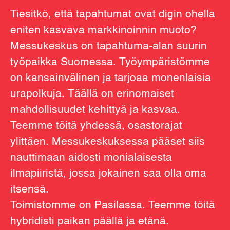
Tiesitkö, että tapahtumat ovat digin ohella
eniten kasvava markkinoinnin muoto?
Messukeskus on tapahtuma-alan suurin
työpaikka Suomessa. Työympäristömme
on kansainvälinen ja tarjoaa monenlaisia
urapolkuja. Täällä on erinomaiset
mahdollisuudet kehittyä ja kasvaa.
Teemme töitä yhdessä, osastorajat
ylittäen. Messukeskuksessa pääset siis
nauttimaan aidosti monialaisesta
ilmapiiristä, jossa jokainen saa olla oma
itsensä.
Toimistomme on Pasilassa. Teemme töitä
hybridisti paikan päällä ja etänä.