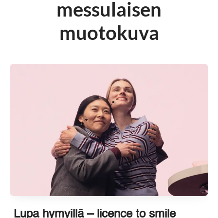
messulaisen
muotokuva
Lupa hymyillä – licence to smile