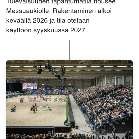
Tulevaisuuden tapahtumatila nousee
Messuaukiolle. Rakentaminen alkoi
keväällä 2026 ja tila otetaan
käyttöön syyskuussa 2027.