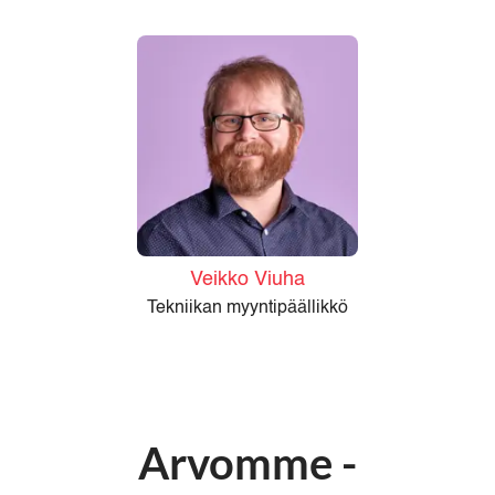
Veikko Viuha
Tekniikan myyntipäällikkö
Arvomme -