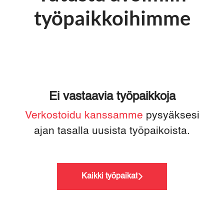
työpaikkoihimme
Ei vastaavia työpaikkoja
Verkostoidu kanssamme
pysyäksesi
ajan tasalla uusista työpaikoista.
Kaikki työpaikat