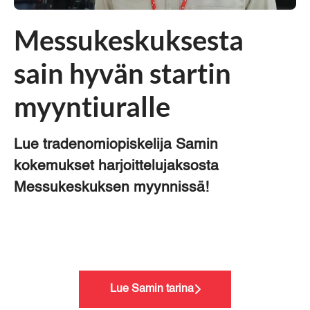
Messukeskuksesta
sain hyvän startin
myyntiuralle
Lue tradenomiopiskelija Samin
kokemukset harjoittelujaksosta
Messukeskuksen myynnissä!
Lue Samin tarina