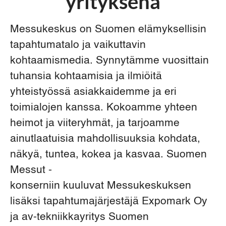
yrityksenä
Messukeskus on Suomen elämyksellisin
tapahtumatalo ja vaikuttavin
kohtaamismedia. Synnytämme vuosittain
tuhansia kohtaamisia ja ilmiöitä
yhteistyössä asiakkaidemme ja eri
toimialojen kanssa. Kokoamme yhteen
heimot ja viiteryhmät, ja tarjoamme
ainutlaatuisia mahdollisuuksia kohdata,
näkyä, tuntea, kokea ja kasvaa. Suomen
Messut -
konserniin kuuluvat Messukeskuksen
lisäksi tapahtumajärjestäjä Expomark Oy
ja av-tekniikkayritys Suomen