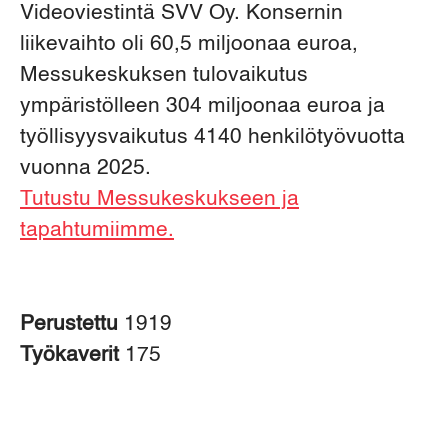
Videoviestintä SVV Oy. Konsernin
liikevaihto oli 60,5 miljoonaa euroa,
Messukeskuksen tulovaikutus
ympäristölleen 304 miljoonaa euroa ja
työllisyysvaikutus 4140 henkilötyövuotta
vuonna 2025.
Tutustu Messukeskukseen ja
tapahtumiimme.
Perustettu
1919
Työkaverit
175