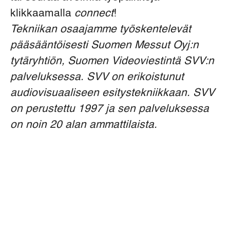
klikkaamalla
connect
!
Tekniikan osaajamme työskentelevät
pääsääntöisesti Suomen Messut Oyj:n
tytäryhtiön, Suomen Videoviestintä SVV:n
palveluksessa. SVV on erikoistunut
audiovisuaaliseen esitystekniikkaan. SVV
on perustettu 1997 ja sen palveluksessa
on noin 20 alan ammattilaista.