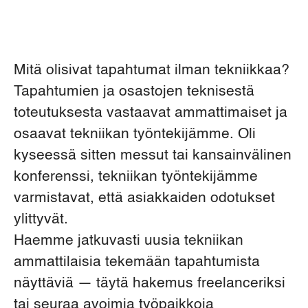
Mitä olisivat tapahtumat ilman tekniikkaa?
Tapahtumien ja osastojen teknisestä
toteutuksesta vastaavat ammattimaiset ja
osaavat tekniikan työntekijämme. Oli
kyseessä sitten messut tai kansainvälinen
konferenssi, tekniikan työntekijämme
varmistavat, että asiakkaiden odotukset
ylittyvät.
Haemme jatkuvasti uusia tekniikan
ammattilaisia tekemään tapahtumista
näyttäviä — täytä hakemus freelanceriksi
tai seuraa avoimia työpaikkoja