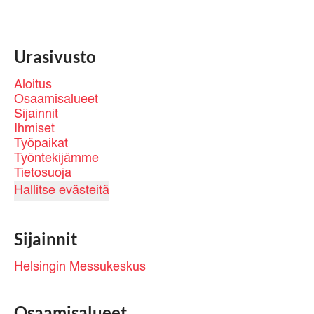
Urasivusto
Aloitus
Osaamisalueet
Sijainnit
Ihmiset
Työpaikat
Työntekijämme
Tietosuoja
Hallitse evästeitä
Sijainnit
Helsingin Messukeskus
Osaamisalueet