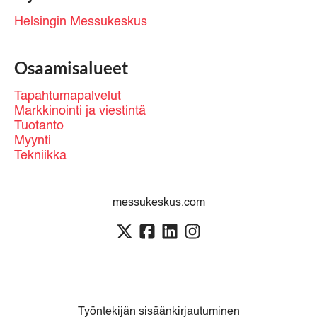
Helsingin Messukeskus
Osaamisalueet
Tapahtumapalvelut
Markkinointi ja viestintä
Tuotanto
Myynti
Tekniikka
messukeskus.com
Työntekijän sisäänkirjautuminen