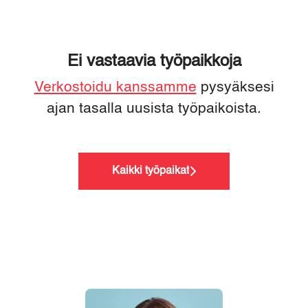
Ei vastaavia työpaikkoja
Verkostoidu kanssamme
pysyäksesi
ajan tasalla uusista työpaikoista.
Kaikki työpaikat