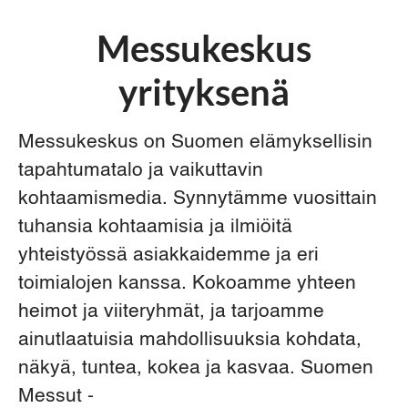
Messukeskus
yrityksenä
Messukeskus on Suomen elämyksellisin
tapahtumatalo ja vaikuttavin
kohtaamismedia. Synnytämme vuosittain
tuhansia kohtaamisia ja ilmiöitä
yhteistyössä asiakkaidemme ja eri
toimialojen kanssa. Kokoamme yhteen
heimot ja viiteryhmät, ja tarjoamme
ainutlaatuisia mahdollisuuksia kohdata,
näkyä, tuntea, kokea ja kasvaa. Suomen
Messut -