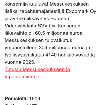
konserniin kuuluvat Messukeskuksen
lisäksi tapahtumajärjestäjä Expomark Oy
ja av-tekniikkayritys Suomen
Videoviestintä SVV Oy. Konsernin
liikevaihto oli 60,5 miljoonaa euroa,
Messukeskuksen tulovaikutus
ympäristölleen 304 miljoonaa euroa ja
työllisyysvaikutus 4140 henkilötyövuotta
vuonna 2025.
Tutustu Messukeskukseen ja
tapahtumiimme.
Perustettu
1919