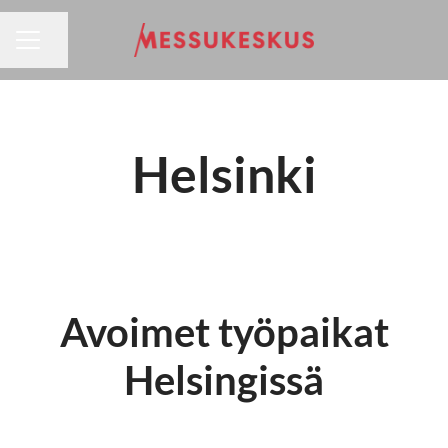
URAVALIKKO
Jaa sivu
Helsinki
Avoimet työpaikat
Helsingissä