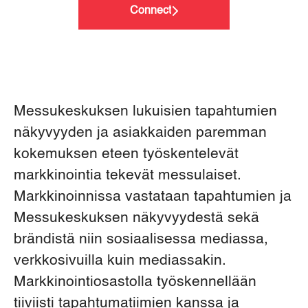
Connect
Messukeskuksen lukuisien tapahtumien
näkyvyyden ja asiakkaiden paremman
kokemuksen eteen työskentelevät
markkinointia tekevät messulaiset.
Markkinoinnissa vastataan tapahtumien ja
Messukeskuksen näkyvyydestä sekä
brändistä niin sosiaalisessa mediassa,
verkkosivuilla kuin mediassakin.
Markkinointiosastolla työskennellään
tiiviisti tapahtumatiimien kanssa ja