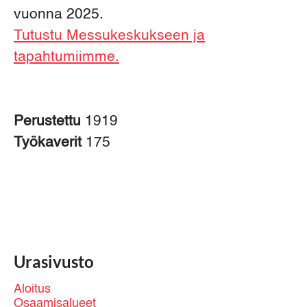
vuonna 2025.
Tutustu Messukeskukseen ja
tapahtumiimme.
Perustettu
1919
Työkaverit
175
Urasivusto
Aloitus
Osaamisalueet