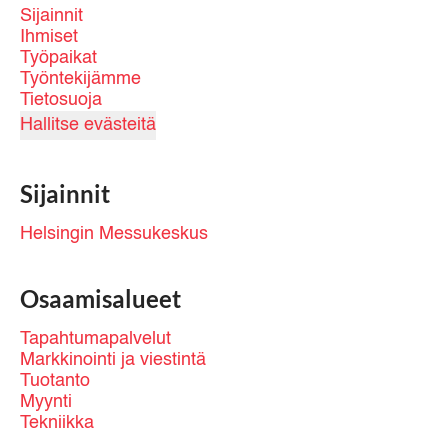
Sijainnit
Ihmiset
Työpaikat
Työntekijämme
Tietosuoja
Hallitse evästeitä
Sijainnit
Helsingin Messukeskus
Osaamisalueet
Tapahtumapalvelut
Markkinointi ja viestintä
Tuotanto
Myynti
Tekniikka