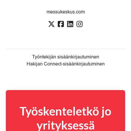
messukeskus.com
Työntekijän sisäänkirjautuminen
Hakijan Connect-sisäänkirjautuminen
Työskenteletkö jo
yrityksessä