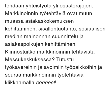
tehdään yhteistyötä yli osastorajojen.
Markkinoinnin työtehtäviä ovat muun
muassa asiakaskokemuksen
kehittäminen, sisällöntuotanto, sosiaalisen
median mainonnan suunnittelu ja
asiakaspolkujen kehittäminen.
Kiinnostuitko markkinoinnin tehtävistä
Messukeskuksessa? Tutustu
työkavereihin ja avoimiin työpaikkoihin ja
seuraa markkinoinnin työtehtäviä
klikkaamalla
connect
!