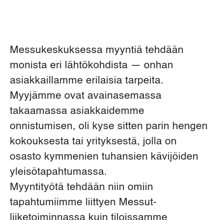
Messukeskuksessa myyntiä tehdään
monista eri lähtökohdista — onhan
asiakkaillamme erilaisia tarpeita.
Myyjämme ovat avainasemassa
takaamassa asiakkaidemme
onnistumisen, oli kyse sitten parin hengen
kokouksesta tai yrityksestä, jolla on
osasto kymmenien tuhansien kävijöiden
yleisötapahtumassa.
Myyntityötä tehdään niin omiin
tapahtumiimme liittyen Messut-
liiketoiminnassa kuin tiloissamme