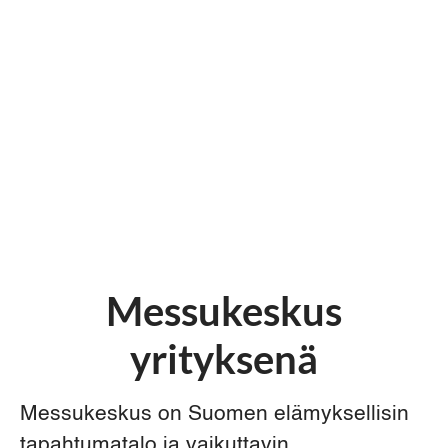
Messukeskus
yrityksenä
Messukeskus on Suomen elämyksellisin
tapahtumatalo ja vaikuttavin