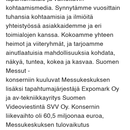
kohtaamismedia. Synnytämme vuosittain
tuhansia kohtaamisia ja ilmiöitä
yhteistyössä asiakkaidemme ja eri
toimialojen kanssa. Kokoamme yhteen
heimot ja viiteryhmät, ja tarjoamme
ainutlaatuisia mahdollisuuksia kohdata,
näkyä, tuntea, kokea ja kasvaa. Suomen
Messut -
konserniin kuuluvat Messukeskuksen
lisäksi tapahtumajärjestäjä Expomark Oy
ja av-tekniikkayritys Suomen
Videoviestintä SVV Oy. Konsernin
liikevaihto oli 60,5 miljoonaa euroa,
Messukeskuksen tulovaikutus