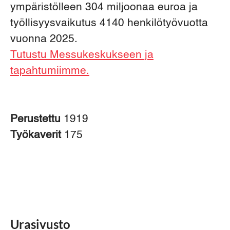
ympäristölleen 304 miljoonaa euroa ja
työllisyysvaikutus 4140 henkilötyövuotta
vuonna 2025.
Tutustu Messukeskukseen ja
tapahtumiimme.
Perustettu
1919
Työkaverit
175
Urasivusto