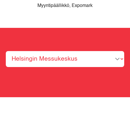
Myyntipäällikkö, Expomark