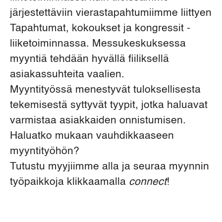
järjestettäviin vierastapahtumiimme liittyen
Tapahtumat, kokoukset ja kongressit -
liiketoiminnassa. Messukeskuksessa
myyntiä tehdään hyvällä fiiliksellä
asiakassuhteita vaalien.
Myyntityössä menestyvät tuloksellisesta
tekemisestä syttyvät tyypit, jotka haluavat
varmistaa asiakkaiden onnistumisen.
Haluatko mukaan vauhdikkaaseen
myyntityöhön?
Tutustu myyjiimme alla ja seuraa myynnin
työpaikkoja klikkaamalla
connect
!