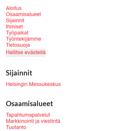
Aloitus
Osaamisalueet
Sijainnit
Ihmiset
Työpaikat
Työntekijämme
Tietosuoja
Hallitse evästeitä
Sijainnit
Helsingin Messukeskus
Osaamisalueet
Tapahtumapalvelut
Markkinointi ja viestintä
Tuotanto