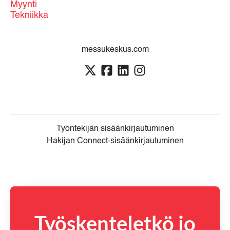
Myynti
Tekniikka
messukeskus.com
Työntekijän sisäänkirjautuminen
Hakijan Connect-sisäänkirjautuminen
Työskenteletkö jo