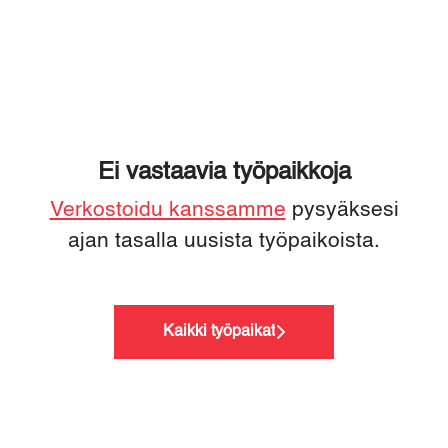
Ei vastaavia työpaikkoja
Verkostoidu kanssamme
pysyäksesi
ajan tasalla uusista työpaikoista.
Kaikki työpaikat