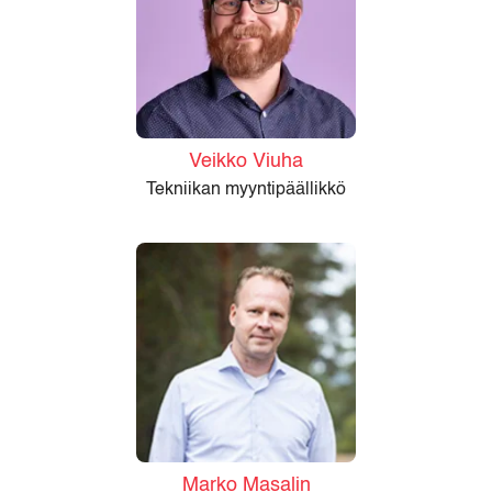
Veikko Viuha
Tekniikan myyntipäällikkö
Marko Masalin