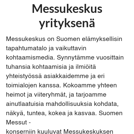
Messukeskus
yrityksenä
Messukeskus on Suomen elämyksellisin
tapahtumatalo ja vaikuttavin
kohtaamismedia. Synnytämme vuosittain
tuhansia kohtaamisia ja ilmiöitä
yhteistyössä asiakkaidemme ja eri
toimialojen kanssa. Kokoamme yhteen
heimot ja viiteryhmät, ja tarjoamme
ainutlaatuisia mahdollisuuksia kohdata,
näkyä, tuntea, kokea ja kasvaa. Suomen
Messut -
konserniin kuuluvat Messukeskuksen