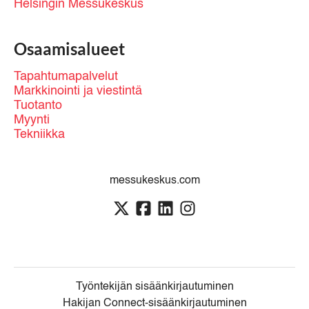
Helsingin Messukeskus
Osaamisalueet
Tapahtumapalvelut
Markkinointi ja viestintä
Tuotanto
Myynti
Tekniikka
messukeskus.com
Työntekijän sisäänkirjautuminen
Hakijan Connect-sisäänkirjautuminen