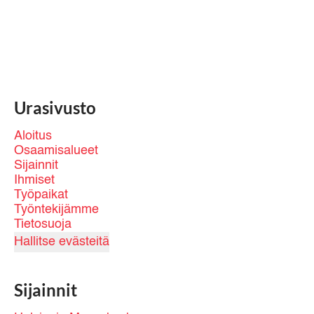
Urasivusto
Aloitus
Osaamisalueet
Sijainnit
Ihmiset
Työpaikat
Työntekijämme
Tietosuoja
Hallitse evästeitä
Sijainnit