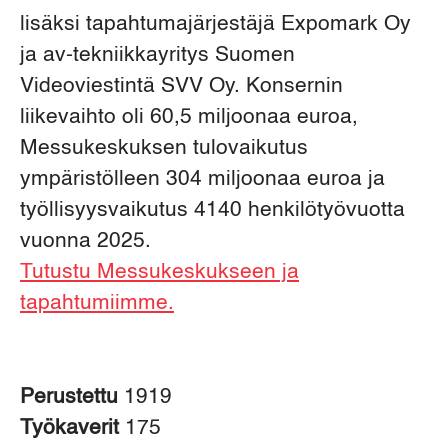
lisäksi tapahtumajärjestäjä Expomark Oy
ja av-tekniikkayritys Suomen
Videoviestintä SVV Oy. Konsernin
liikevaihto oli 60,5 miljoonaa euroa,
Messukeskuksen tulovaikutus
ympäristölleen 304 miljoonaa euroa ja
työllisyysvaikutus 4140 henkilötyövuotta
vuonna 2025.
Tutustu Messukeskukseen ja
tapahtumiimme.
Perustettu
1919
Työkaverit
175