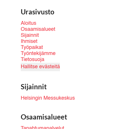
Urasivusto
Aloitus
Osaamisalueet
Sijainnit
Ihmiset
Työpaikat
Työntekijämme
Tietosuoja
Hallitse evästeitä
Sijainnit
Helsingin Messukeskus
Osaamisalueet
Tapahtumapalvelut