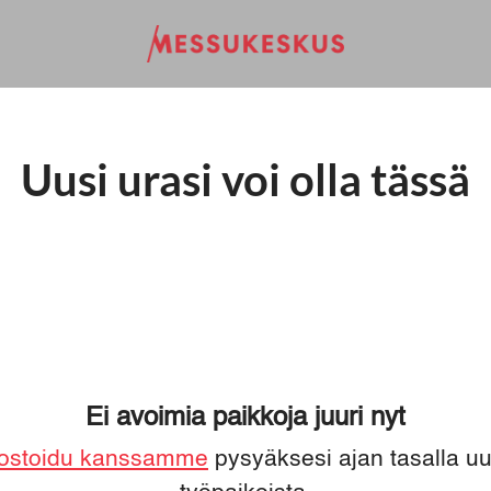
Uusi urasi voi olla tässä
Ei avoimia paikkoja juuri nyt
ostoidu kanssamme
pysyäksesi ajan tasalla uu