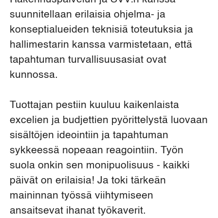
suunnitellaan erilaisia ohjelma- ja
konseptialueiden teknisiä toteutuksia ja
hallimestarin kanssa varmistetaan, että
tapahtuman turvallisuusasiat ovat
kunnossa.
Tuottajan pestiin kuuluu kaikenlaista
excelien ja budjettien pyörittelystä luovaan
sisältöjen ideointiin ja tapahtuman
sykkeessä nopeaan reagointiin. Työn
suola onkin sen monipuolisuus - kaikki
päivät on erilaisia! Ja toki tärkeän
maininnan työssä viihtymiseen
ansaitsevat ihanat työkaverit.