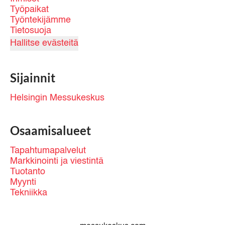
Työpaikat
Työntekijämme
Tietosuoja
Hallitse evästeitä
Sijainnit
Helsingin Messukeskus
Osaamisalueet
Tapahtumapalvelut
Markkinointi ja viestintä
Tuotanto
Myynti
Tekniikka