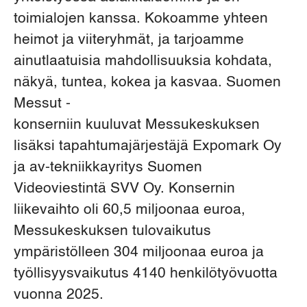
toimialojen kanssa. Kokoamme yhteen
heimot ja viiteryhmät, ja tarjoamme
ainutlaatuisia mahdollisuuksia kohdata,
näkyä, tuntea, kokea ja kasvaa. Suomen
Messut -
konserniin kuuluvat Messukeskuksen
lisäksi tapahtumajärjestäjä Expomark Oy
ja av-tekniikkayritys Suomen
Videoviestintä SVV Oy. Konsernin
liikevaihto oli 60,5 miljoonaa euroa,
Messukeskuksen tulovaikutus
ympäristölleen 304 miljoonaa euroa ja
työllisyysvaikutus 4140 henkilötyövuotta
vuonna 2025.