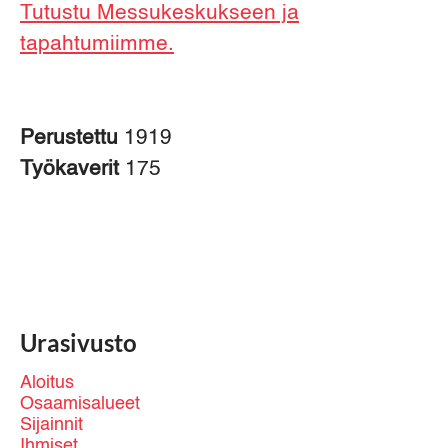
Tutustu Messukeskukseen ja
tapahtumiimme.
Perustettu
1919
Työkaverit
175
Urasivusto
Aloitus
Osaamisalueet
Sijainnit
Ihmiset