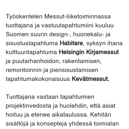
Työskentelen Messut-liiketoiminnassa
tuottajana ja vastuutapahtumiini kuuluu
Suomen suurin design-, huonekalu- ja
sisustustapahtuma
Habitare
, syksyn ihana
kulttuuritapahtuma
Helsingin Kirjamessut
ja puutarhanhoidon, rakentamisen,
remontoinnin ja piensisustamisen
tapahtumakokonaisuus
Kevätmessut.
Tuottajana vastaan tapahtumien
projektinvedosta ja huolehdin, että asiat
hoituu ja etenee aikataulussa. Kehitän
sisältöjä ja konsepteja yhdessä toimialan