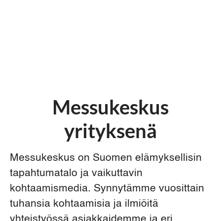
Messukeskus
yrityksenä
Messukeskus on Suomen elämyksellisin
tapahtumatalo ja vaikuttavin
kohtaamismedia. Synnytämme vuosittain
tuhansia kohtaamisia ja ilmiöitä
yhteistyössä asiakkaidemme ja eri