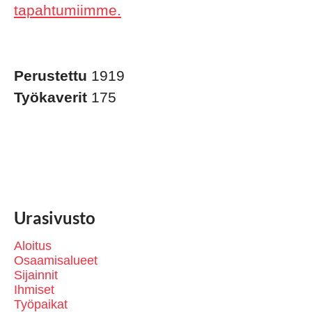
tapahtumiimme.
Perustettu
1919
Työkaverit
175
Urasivusto
Aloitus
Osaamisalueet
Sijainnit
Ihmiset
Työpaikat