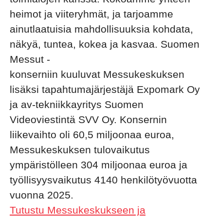
heimot ja viiteryhmät, ja tarjoamme
ainutlaatuisia mahdollisuuksia kohdata,
näkyä, tuntea, kokea ja kasvaa. Suomen
Messut -
konserniin kuuluvat Messukeskuksen
lisäksi tapahtumajärjestäjä Expomark Oy
ja av-tekniikkayritys Suomen
Videoviestintä SVV Oy. Konsernin
liikevaihto oli 60,5 miljoonaa euroa,
Messukeskuksen tulovaikutus
ympäristölleen 304 miljoonaa euroa ja
työllisyysvaikutus 4140 henkilötyövuotta
vuonna 2025.
Tutustu Messukeskukseen ja