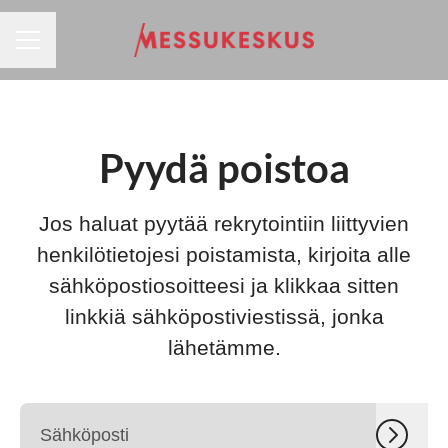
URAVALIKKO
Pyydä poistoa
Jos haluat pyytää rekrytointiin liittyvien
henkilötietojesi poistamista, kirjoita alle
sähköpostiosoitteesi ja klikkaa sitten
linkkiä sähköpostiviestissä, jonka
lähetämme.