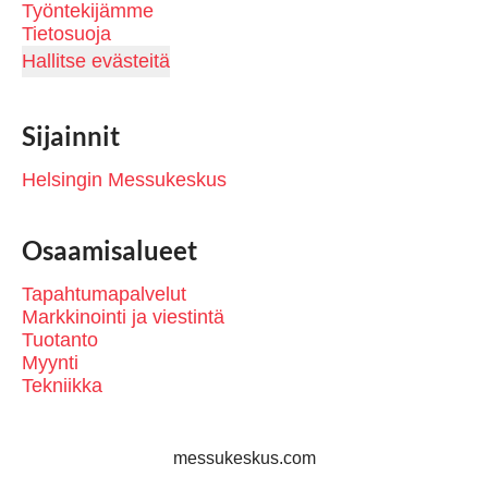
Työntekijämme
Tietosuoja
Hallitse evästeitä
Sijainnit
Helsingin Messukeskus
Osaamisalueet
Tapahtumapalvelut
Markkinointi ja viestintä
Tuotanto
Myynti
Tekniikka
messukeskus.com