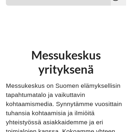
Messukeskus
yrityksenä
Messukeskus on Suomen elämyksellisin
tapahtumatalo ja vaikuttavin
kohtaamismedia. Synnytämme vuosittain
tuhansia kohtaamisia ja ilmiöitä
yhteistyössä asiakkaidemme ja eri
toimialojen kanssa. Kokoamme yhteen